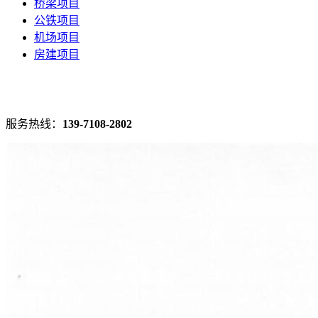
桥梁项目
公铁项目
机场项目
房建项目
服务热线：
139-7108-2802