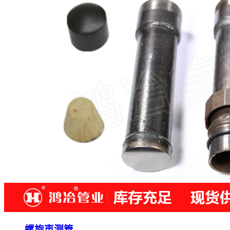
螺旋声测管