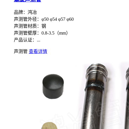
品牌：鸿冶
声测管外径：φ50 φ54 φ57 φ60
声测管材质：钢
声测管壁厚：0.8-3.5（mm）
产品认证：...
声测管
查看详情