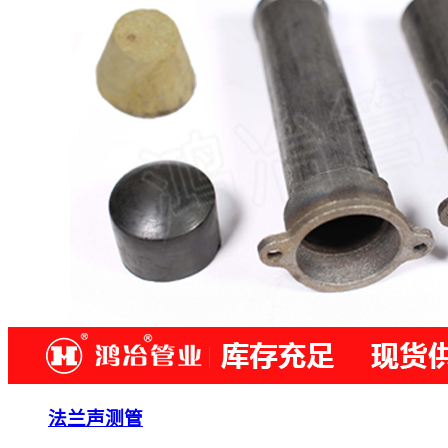
法兰声测管