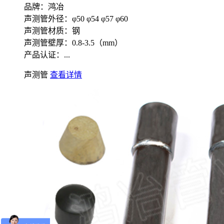
品牌：鸿冶
声测管外径：φ50 φ54 φ57 φ60
声测管材质：钢
声测管壁厚：0.8-3.5（mm）
产品认证：...
声测管
查看详情