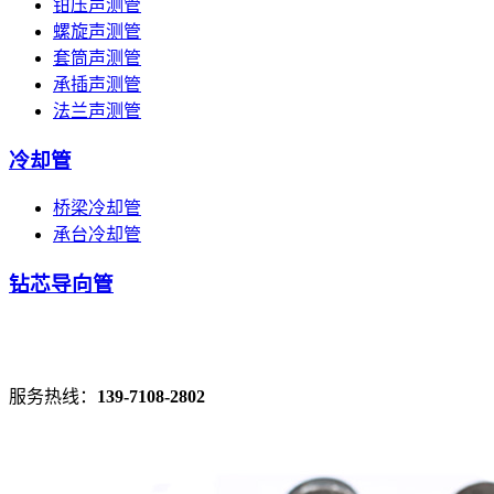
钳压声测管
螺旋声测管
套筒声测管
承插声测管
法兰声测管
冷却管
桥梁冷却管
承台冷却管
钻芯导向管
服务热线：
139-7108-2802