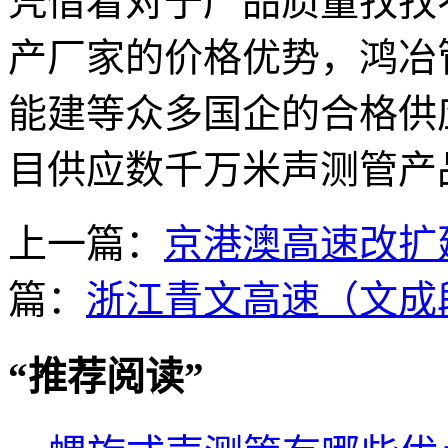
凭借着对于产品质量孜孜
产厂家的价格优势，鸿冶
能建等众多国企的合格供
目供应数千万米声测管产
上一篇：
京港澳高速改扩
篇：
浙江青文高速（文成
“
推荐阅读
”