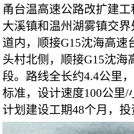
甬台温高速公路改扩建工
大溪镇和温州湖雾镇交界
道内，顺接G15沈海高
头村北侧，顺接G15沈
段。路线全长约4.4公里
标准，设计速度100公里
计划建设工期48个月，投资