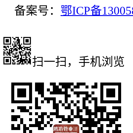
备案号：
鄂ICP备13005
扫一扫，手机浏览