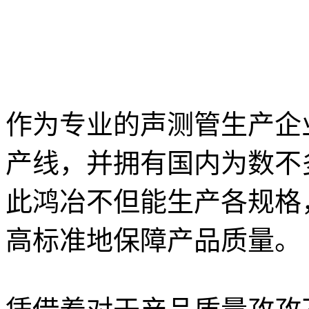
作为专业的声测管生产企
产线，并拥有国内为数不
此鸿冶不但能生产各规格
高标准地保障产品质量。