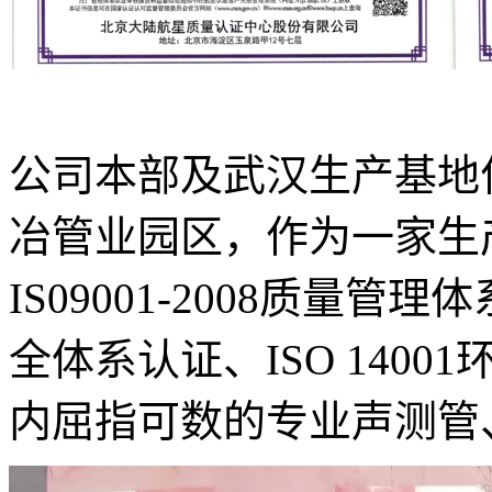
公司本部及武汉生产基地
冶管业园区，作为一家生
IS09001-2008质量管理
全体系认证、ISO 140
内屈指可数的专业声测管