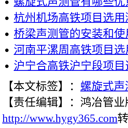
螺旋式声测管有哪些优
杭州机场高铁项目选用
桥梁声测管的安装和使
河南平漯周高铁项目选
沪宁合高铁沪宁段项目
【本文标签】：
螺旋式声
【责任编辑】：
鸿冶管业
http://www.hygy365.com