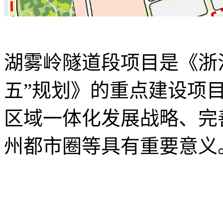
湖雾岭隧道段项目是《浙
五”规划》的重点建设项
区域一体化发展战略、完
州都市圈等具有重要意义