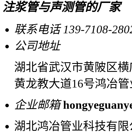
注浆管与声测管的厂家
联系电话
139-7108-280
公司地址
湖北省武汉市黄陂区横
黄龙教大道16号鸿冶管
企业邮箱
hongyeguany
湖北鸿冶管业科技有限