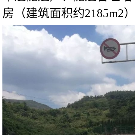
房（建筑面积约2185m2