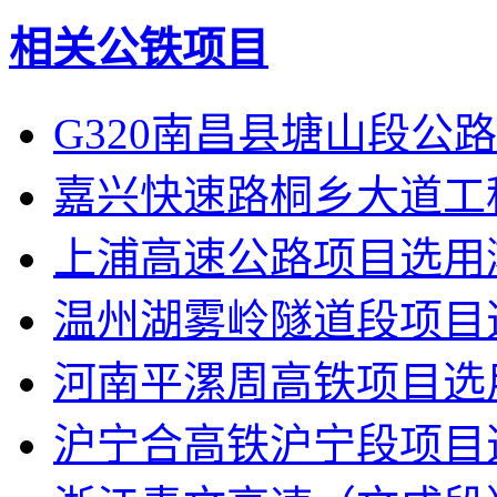
相关公铁项目
G320南昌县塘山段公
嘉兴快速路桐乡大道工
上浦高速公路项目选用
温州湖雾岭隧道段项目
河南平漯周高铁项目选
沪宁合高铁沪宁段项目