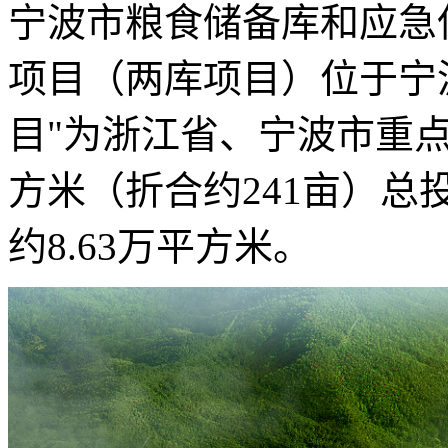
宁波市粮食储备库和应急
项目（两库项目）位于宁
目"为浙江省、宁波市重点
方米（折合约241亩）总投
约8.63万平方米。