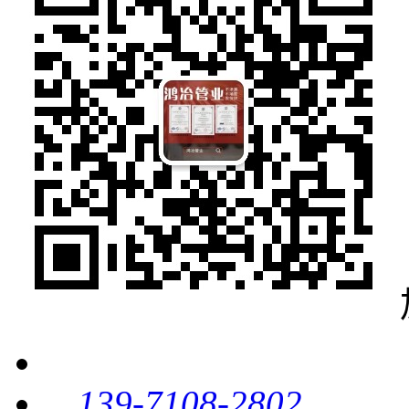
139-7108-2802