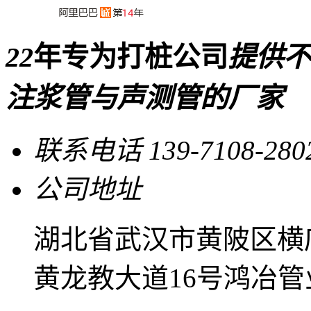
22
年专为打桩公司
提供不
注浆管与声测管的厂家
联系电话
139-7108-280
公司地址
湖北省武汉市黄陂区横
黄龙教大道16号鸿冶管