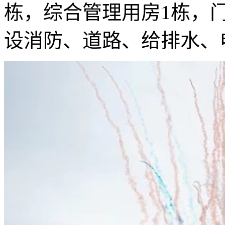
栋，综合管理用房1栋，
设消防、道路、给排水、