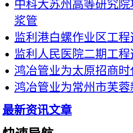
中科大苏州高等研究院
浆管
监利港白螺作业区工程
监利人民医院二期工程
鸿冶管业为太原招商时
鸿冶管业为常州市芙蓉
最新资讯文章