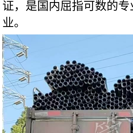
证，是国内屈指可数的专
业。