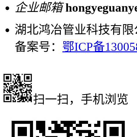
企业邮箱
hongyeguany
湖北鸿冶管业科技有限
备案号：
鄂ICP备13005
扫一扫，手机浏览