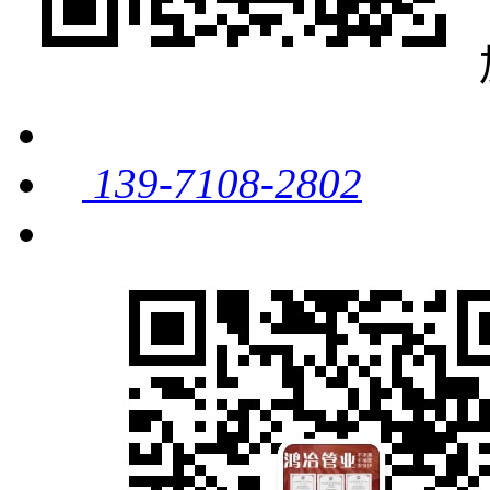
139-7108-2802