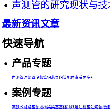
声测管的研究现状与技
最新资讯文章
快速导航
产品专题
声测管
注浆管
冷却管
钻芯导向管
配件
查看更多+
案例专题
高铁公路路基领域
桥梁梁基基础领域
灌注桩基注浆领域
建