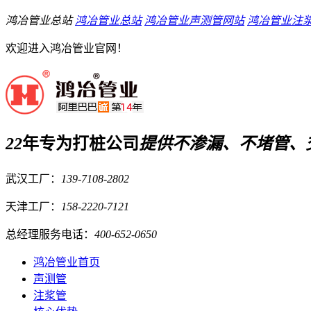
鸿冶管业总站
鸿冶管业总站
鸿冶管业声测管网站
鸿冶管业注
欢迎进入鸿冶管业官网！
22
年专为打桩公司
提供
不渗漏、不堵管、
武汉工厂：
139-7108-2802
天津工厂：
158-2220-7121
总经理服务电话：
400-652-0650
鸿冶管业首页
声测管
注浆管