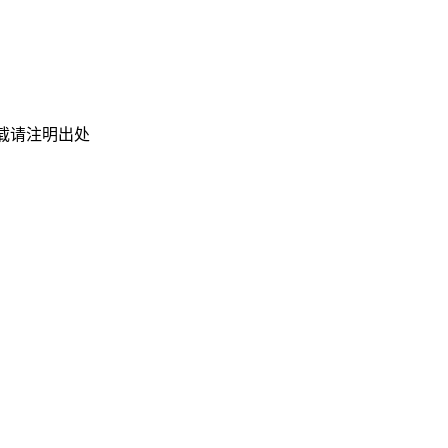
载请注明出处