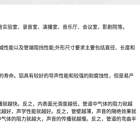
音实验室、录音室、演播室、音乐厅、会议室、影剧院等。
减性能以及管端阻挡性能;外形尺寸要求主要包括直径、长度和
的寿命。铝具有较好的导声性能和较强的耐腐蚀性，但是易产
传播就越快。反之，内表面光滑度越低，管道中气体的阻力就越
就越好，声学性能就越好。反之，管壁越薄，声音的隔绝效果就
中气体的阻力就越大，声音的传播就越慢。反之，管道的弯曲半