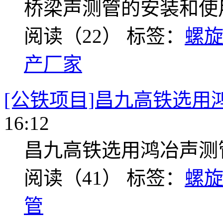
桥梁声测管的安装和使
阅读（22）
标签：
螺
产厂家
[公铁项目]昌九高铁选用
16:12
昌九高铁选用鸿冶声测
阅读（41）
标签：
螺
管