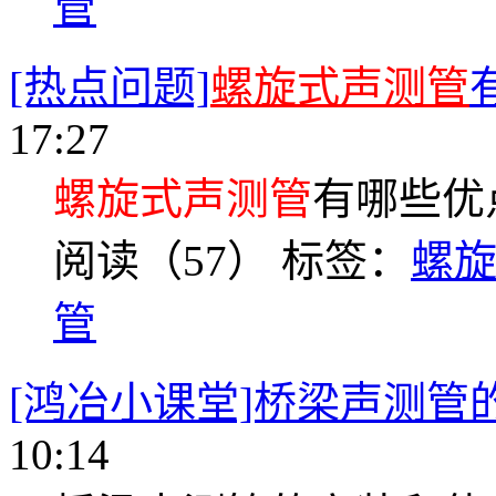
管
[热点问题]
螺旋式声测管
17:27
螺旋式声测管
有哪些优
阅读（57）
标签：
螺
管
[鸿冶小课堂]桥梁声测管
10:14