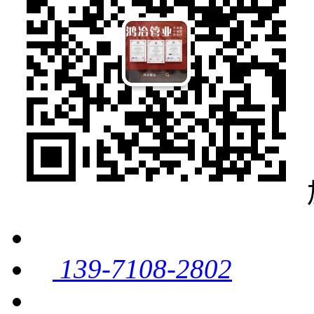
139-7108-2802