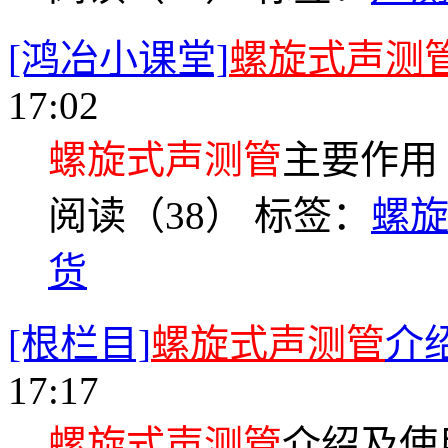
[鸿冶小课堂]
螺旋式声测
17:02
螺旋式声测管
主要作用
阅读（38）
标签：
螺
货
[根栏目]
螺旋式声测管
介
17:17
螺旋式声测管
介绍及使