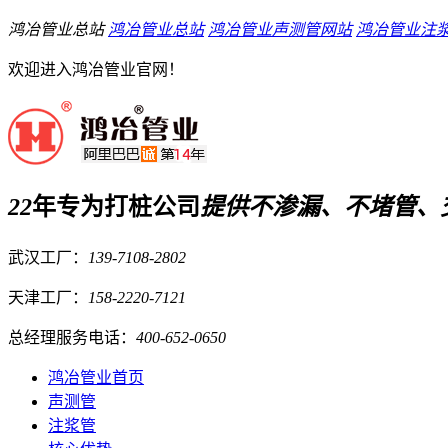
鸿冶管业总站
鸿冶管业总站
鸿冶管业声测管网站
鸿冶管业注
欢迎进入鸿冶管业官网！
22
年专为打桩公司
提供
不渗漏、不堵管、
武汉工厂：
139-7108-2802
天津工厂：
158-2220-7121
总经理服务电话：
400-652-0650
鸿冶管业首页
声测管
注浆管