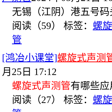
无锡（江阴）港五号码
阅读（59）
标签：
螺
管
[鸿冶小课堂]
螺旋式声测
月25日 17:12
螺旋式声测管
有哪些应
阅读（27）
标签：
螺