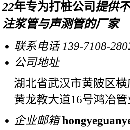
22
年专为打桩公司
提供不
注浆管与声测管的厂家
联系电话
139-7108-280
公司地址
湖北省武汉市黄陂区横
黄龙教大道16号鸿冶管
企业邮箱
hongyeguany