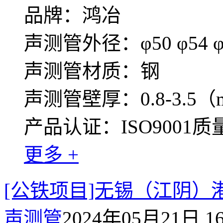
品牌：鸿冶
声测管外径：φ50 φ54 φ5
声测管材质：钢
声测管壁厚：0.8-3.5（
产品认证：ISO9001
更多 +
[公铁项目]无锡（江阴
声测管
2024年05月21日 16